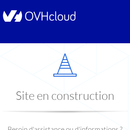
Site en construction
Besoin d'assistance ou d'informations ?